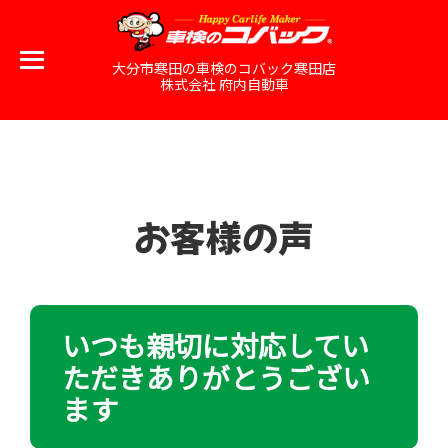
大分市寒田の車検のコバック寒田店
株式会社 府内自動車
お客様の声
いつも親切に対応してい
ただきありがとうござい
ます