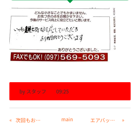
by
スタッフ
09:25
main
«
»
次回もお願いしたいです
エアバックのリコールのお知らせをしていただいた