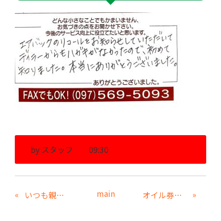
by
スタッフ
09:30
main
«
»
いつも親切に対応していただきありがとうございます
オイル券・洗車券をいただいてありがとうございました