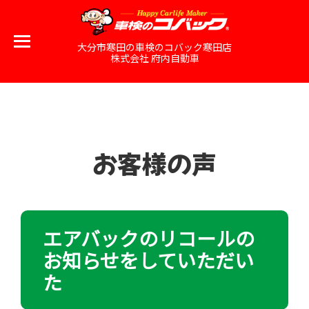
大分市寒田の車検のコバック寒田店
株式会社 府内自動車
お客様の声
エアバックのリコールの
お知らせをしていただい
た