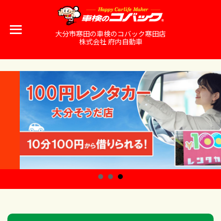
大分市寒田の車検のコバック寒田店
株式会社 府内自動車