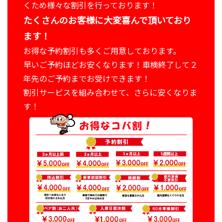
くため様々な割引を行っております！
たくさんのお客様に大変喜んで頂いており
ます！
お得な予約割引も多くご用意しております。
早いご予約ほどお安くなります！車検終了して２
年先のご予約までお受けできます！
割引サービスを組み合わせて、さらに安くなりま
す！