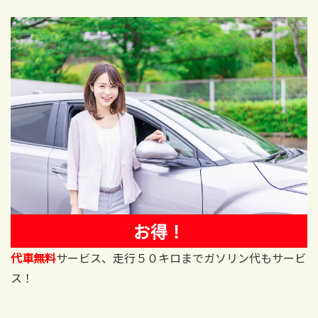
お得！
代車無料
サービス、走行５０キロまでガソリン代もサービ
ス！