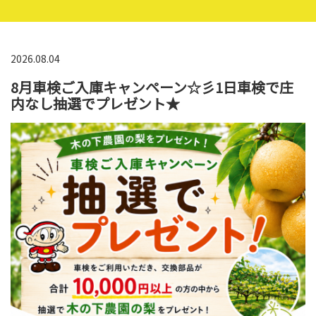
2026.08.04
8月車検ご入庫キャンペーン☆彡1日車検で庄
内なし抽選でプレゼント★