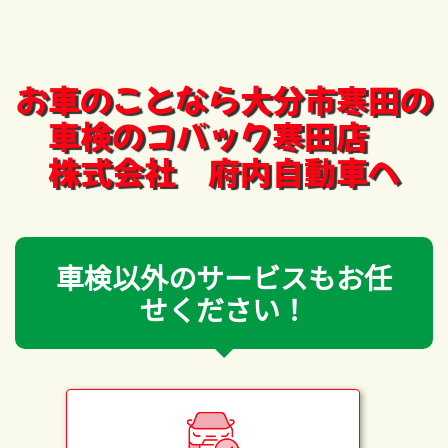
お車のことなら大分市寒田の
車検のコバック寒田店
株式会社 府内自動車へ
車検以外のサービスもお任
せください！