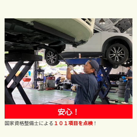
安心！
国家資格整備士による
１０１項目を点検
！