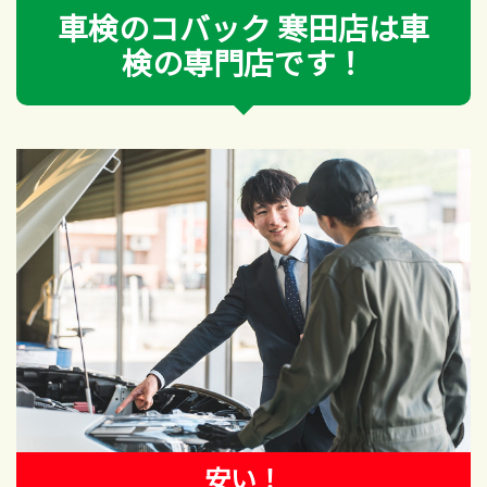
車検のコバック 寒田店は車
検の専門店です！
安い！