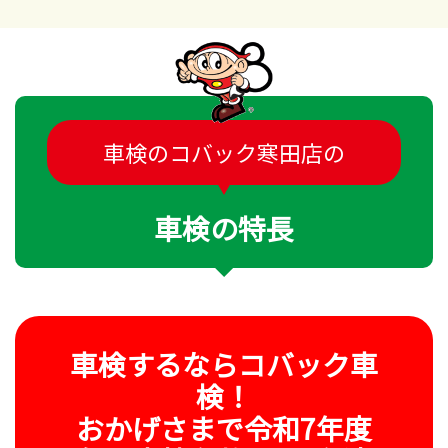
車検のコバック寒田店の
車検の特長
車検するならコバック車
検！
おかげさまで令和7年度