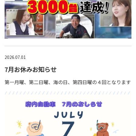
2026.07.01
7月お休みお知らせ
第一月曜、第二日曜、海の日、第四日曜の４回となります