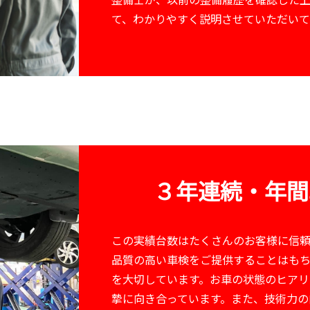
て、わかりやすく説明させていただいて
３年連続・年間車
この実績台数はたくさんのお客様に信頼
品質の高い車検をご提供することはも
を大切しています。お車の状態のヒアリ
摯に向き合っています。また、技術力の