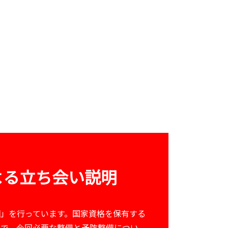
よる立ち会い説明
」を行っています。国家資格を保有する
上で、今回必要な整備と予防整備につい