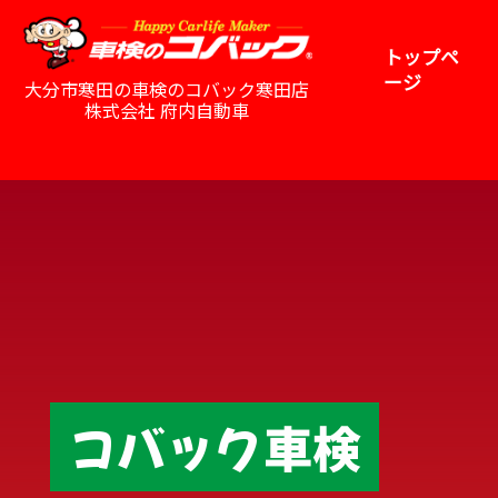
トップペ
ージ
大分市寒田の車検のコバック寒田店
株式会社 府内自動車
コバック車検