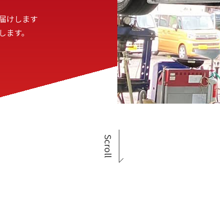
届けします
します。
Scroll