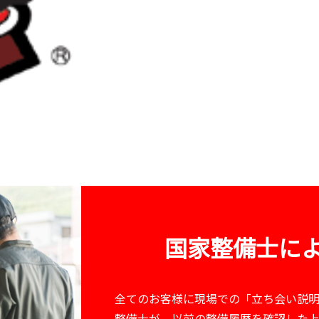
国家整備士に
全てのお客様に現場での「立ち会い説明
整備士が、以前の整備履歴を確認した