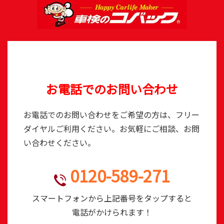
お電話でのお問い合わせ
お電話でのお問い合わせをご希望の方は、フリー
ダイヤルご利用ください。お気軽にご相談、お問
い合わせください。
0120-589-271
TEL
スマートフォンから上記番号をタップすると
電話がかけられます！